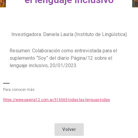
Investigadora: Daniela Lauría (Instituto de Lingüística)
Resumen: Colaboración como entrevistada para el
suplemento “Soy” del diario Página/12 sobre el
lenguaje inclusivo, 20/01/2023.
Para conocer más:
https://www.pagina12.com.ar/516565-todas-las-lenguas-todas
Volver