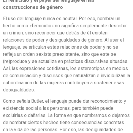
El femicidio y el papel del lenguaje en las
construcciones de género
El uso del lenguaje nunca es neutral. Por eso, nombrar un
hecho como «femicidio» no significa simplemente describir
un crimen, sino reconocer que detrás de él existen
relaciones de poder y desigualdades de género. Al usar el
lenguaje, se articulan estas relaciones de poder y no se
refleja un orden sexista preexistente, sino que este se
(re)produce y se actualiza en prácticas discursivas situadas.
Así, las expresiones cotidianas, los estereotipos en medios
de comunicación y discursos que naturalizan e invisibilizan la
subordinación de las mujeres contribuyen a sostener esas
desigualdades.
Como señala Butler, el lenguaje puede dar reconocimiento y
existencia social a las personas, pero también puede
excluirlas o dañarlas. La forma en que nombramos o dejamos
de nombrar ciertos hechos tiene consecuencias concretas
en la vida de las personas. Por eso, las desigualdades de