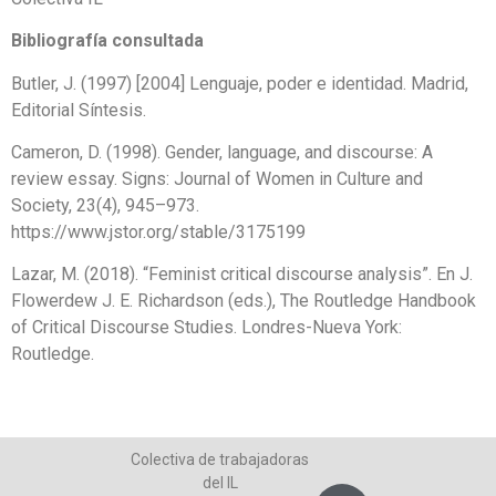
Bibliografía consultada
Butler, J. (1997) [2004] Lenguaje, poder e identidad. Madrid,
Editorial Síntesis.
Cameron, D. (1998). Gender, language, and discourse: A
review essay. Signs: Journal of Women in Culture and
Society, 23(4), 945–973.
https://www.jstor.org/stable/3175199
Lazar, M. (2018). “Feminist critical discourse analysis”. En J.
Flowerdew J. E. Richardson (eds.), The Routledge Handbook
of Critical Discourse Studies. Londres-Nueva York:
Routledge.
Colectiva de trabajadoras
del IL