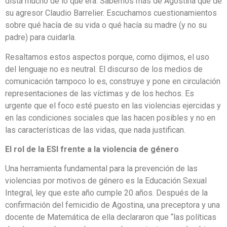
dista mucho de lo que era. Sabemos más de Agostina que de
su agresor Claudio Barrelier. Escuchamos cuestionamientos
sobre qué hacía de su vida o qué hacía su madre (y no su
padre) para cuidarla.
Resaltamos estos aspectos porque, como dijimos, el uso
del lenguaje no es neutral. El discurso de los medios de
comunicación tampoco lo es, construye y pone en circulación
representaciones de las víctimas y de los hechos. Es
urgente que el foco esté puesto en las violencias ejercidas y
en las condiciones sociales que las hacen posibles y no en
las características de las vidas, que nada justifican.
El rol de la ESI frente a la violencia de género
Una herramienta fundamental para la prevención de las
violencias por motivos de género es la Educación Sexual
Integral, ley que este año cumple 20 años. Después de la
confirmación del femicidio de Agostina, una preceptora y una
docente de Matemática de ella declararon que “las políticas