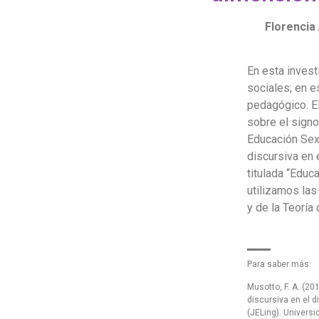
Florencia
En esta invest
sociales; en e
pedagógico. El
sobre el signo
Educación Sexu
discursiva en 
titulada “Educa
utilizamos las
y de la Teoría 
Para saber más:
Musotto, F. A. (20
discursiva en el d
(JELing). Univers