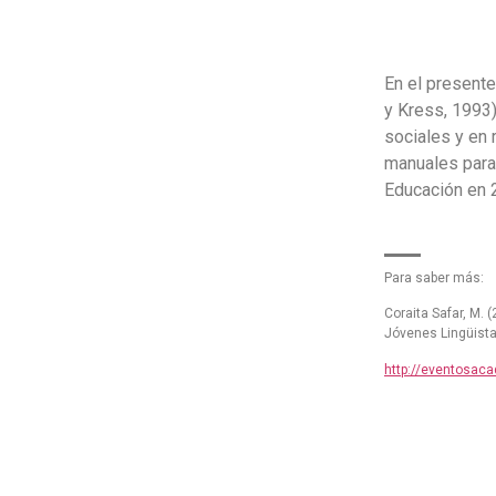
En el presente
y Kress, 1993)
sociales y en 
manuales para 
Educación en 
Para saber más:
Coraita Safar, M. 
Jóvenes Lingüista
http://eventosaca