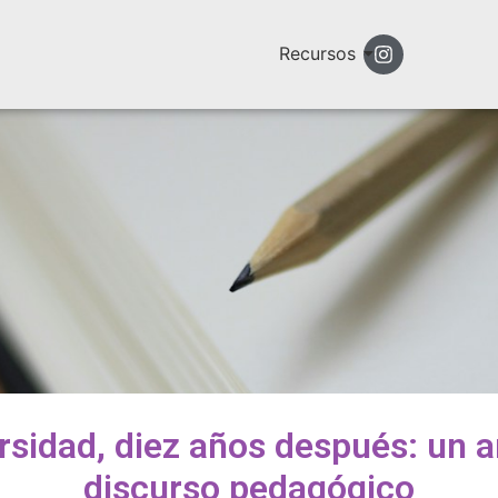
Recursos
ersidad, diez años después: un an
discurso pedagógico