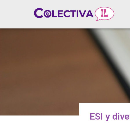
ESI y div