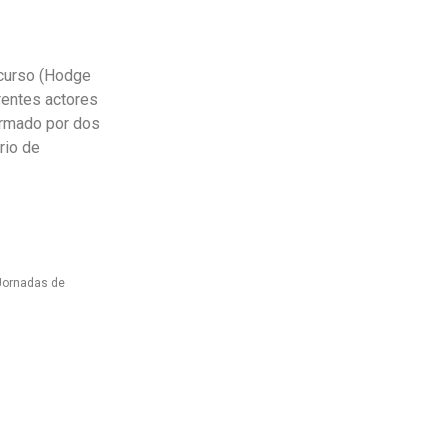
scurso (Hodge
rentes actores
formado por dos
rio de
 Jornadas de