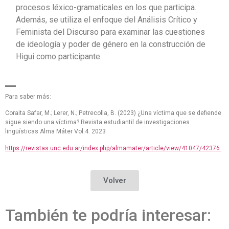
procesos léxico-gramaticales en los que participa.
Además, se utiliza el enfoque del Análisis Crítico y
Feminista del Discurso para examinar las cuestiones
de ideología y poder de género en la construcción de
Higui como participante.
Para saber más:
Coraita Safar, M.; Lerer, N.; Petrecolla, B. (2023) ¿Una víctima que se defiende
sigue siendo una víctima? Revista estudiantil de investigaciones
lingüísticas Alma Máter Vol.4. 2023
https://revistas.unc.edu.ar/index.php/almamater/article/view/41047/42376
Volver
También te podría interesar: