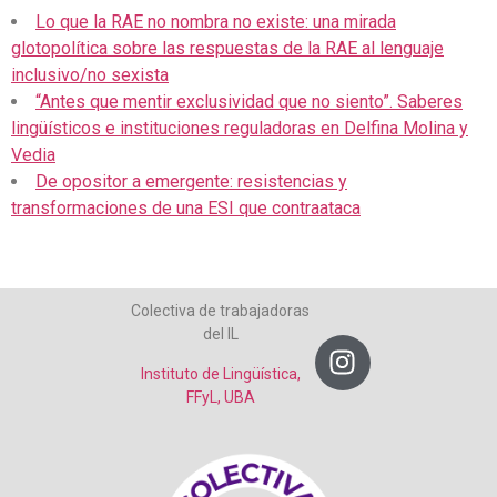
Lo que la RAE no nombra no existe: una mirada
glotopolítica sobre las respuestas de la RAE al lenguaje
inclusivo/no sexista
“Antes que mentir exclusividad que no siento”. Saberes
lingüísticos e instituciones reguladoras en Delfina Molina y
Vedia
De opositor a emergente: resistencias y
transformaciones de una ESI que contraataca
Colectiva de trabajadoras
del IL
Instituto de Lingüística,
FFyL, UBA